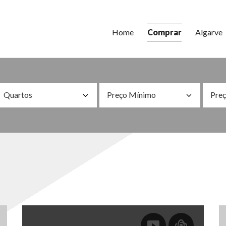
Home
Comprar
Algarve
Quartos
Preço Mínimo
Pre